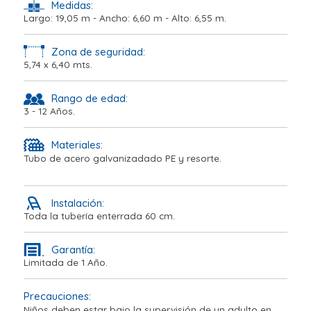
Medidas:
Largo: 19,05 m - Ancho: 6,60 m - Alto: 6,55 m.
Zona de seguridad:
5,74 x 6,40 mts.
Rango de edad:
3 - 12 Años.
Materiales:
Tubo de acero galvanizadado PE y resorte.
Instalación:
Toda la tubería enterrada 60 cm.
Garantía:
Limitada de 1 Año.
Precauciones:
Niños deben estar bajo la supervisión de un adulto en