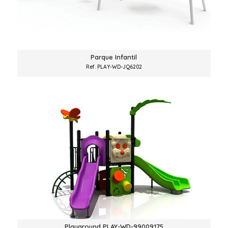
Parque Infantil
Ref. PLAY-WD-JQ6202
Playground PLAY-WD-99009175