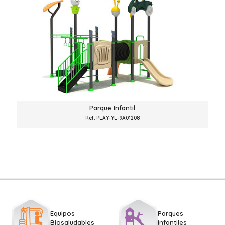
Parque Infantil
Ref. PLAY-YL-9A01208
Equipos
Parques
Biosaludables
Infantiles