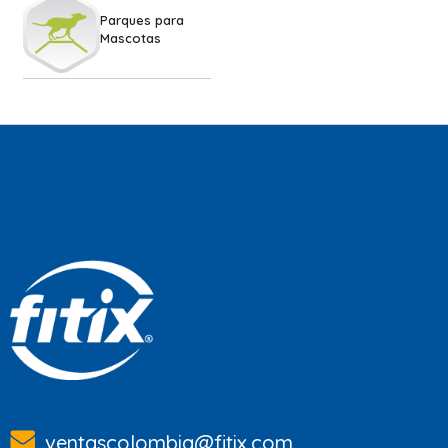
Parques para
Mascotas
ventascolombia@fitix.com