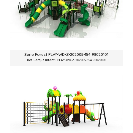
Serie Forest PLAY-WD-Z-202005-154 98020101
Ref. Parque Infantil PLAY-WD-Z-202005-154 98020101