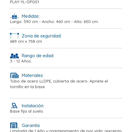
PLAY-YL-OP001
Medidas:
Largo: 390 cm - Ancho: 460 cm - Alto: 650 cm.
Zona de seguridad:
689 cm x 758 cm
Rango de edad:
3 - 12 Años.
Materiales:
Tubo de acero LLDPE, cubierta de acero. Apriete el
tornillo en la base
Instalación:
Base fija al suelo.
Garantía:
Limitada de 1 Año y mantenimiento de por vida. (excepto