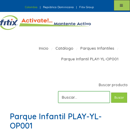
Colombia
|
República Dominicana
|
Fitix Group
Inicio
Catálogo
Parques Infantiles
Parque Infantil PLAY-YL-OP001
Buscar producto
Buscar
Parque Infantil PLAY-YL-
OP001