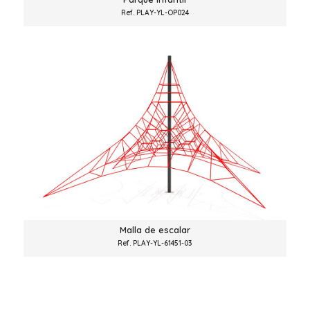
Ref. PLAY-YL-OP024
Malla de escalar
Ref. PLAY-YL-61451-03